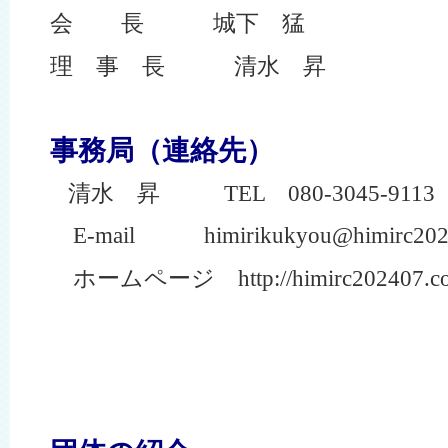
会 長 城下 猛
理 事 長 清水 昇
事務局（連絡先）
清水 昇
TEL 080-3045-911
E-mail himirikukyou@himirc202
ホームページ http://himirc202407