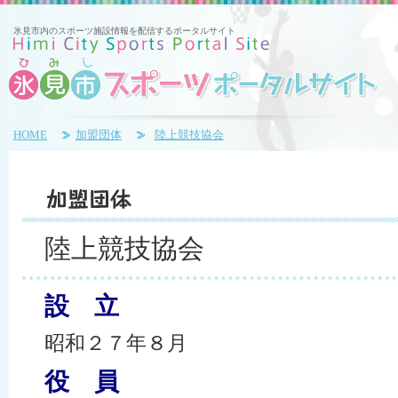
氷見市内のスポーツ施設情報を配信するポータルサイト
HOME
加盟団体
陸上競技協会
陸上競技協会
設 立
昭和２７年８月
役 員